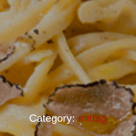
Category:
mittag